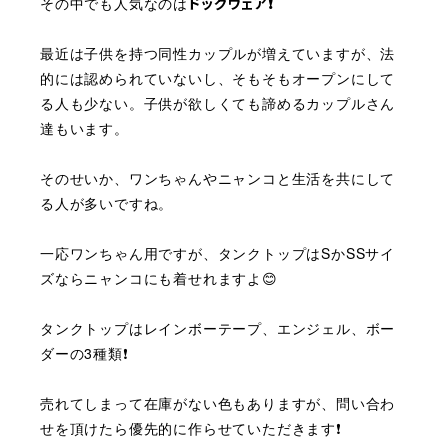
その中でも人気なのは
ドッグウェア❗️
最近は子供を持つ同性カップルが増えていますが、法
的には認められていないし、そもそもオープンにして
る人も少ない。子供が欲しくても諦めるカップルさん
達もいます。
そのせいか、ワンちゃんやニャンコと生活を共にして
る人が多いですね。
一応ワンちゃん用ですが、タンクトップはSかSSサイ
ズならニャンコにも着せれますよ😊
タンクトップはレインボーテープ、エンジェル、ボー
ダーの3種類❗️
売れてしまって在庫がない色もありますが、問い合わ
せを頂けたら優先的に作らせていただきます❗️