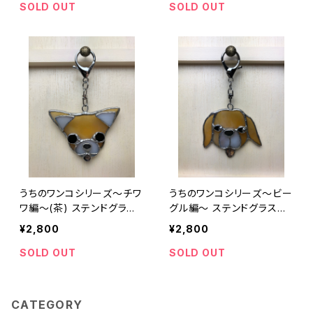
Bicolor Cat Charm
SOLD OUT
SOLD OUT
うちのワンコシリーズ～チワ
うちのワンコシリーズ～ビー
ワ編～(茶) ステンドグラ
グル編～ ステンドグラス
ス Stained Glass Brow
Stained Glass Beagle C
¥2,800
¥2,800
n Chihuahua Charm
harm
SOLD OUT
SOLD OUT
CATEGORY