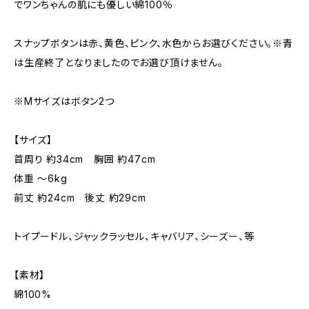
でワンちゃんの肌にも優しい綿100％
スナップボタンは赤、黄色、ピンク、水色からお選びください。※青
は生産終了となりましたのでお選び頂けません。
※Mサイズはボタン2つ
【サイズ】
首周り 約34cm 胸囲 約47cm
体重 ～6kg
前丈 約24cm 後丈 約29cm
トイプードル、ジャックラッセル、キャバリア、シーズー、等
【素材】
綿100%