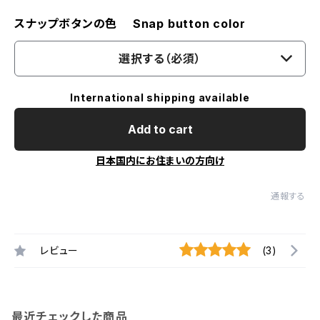
スナップボタンの色 Snap button color
選択する（必須）
International shipping available
Add to cart
日本国内にお住まいの方向け
通報する
レビュー
(3)
最近チェックした商品