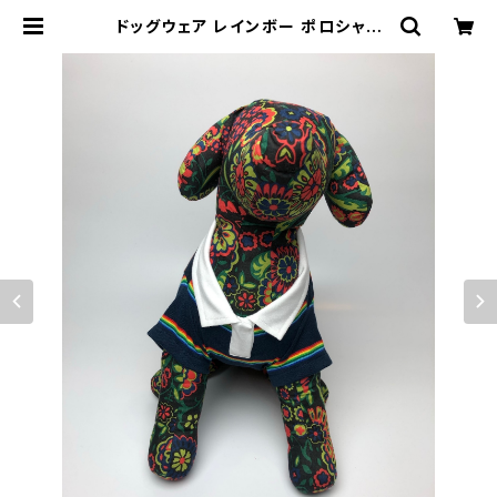
ドッグウェア レインボー ポロシャツ
Mサイズ Dog clothes Rainbo
w Polo Shirt Msize | Polaris