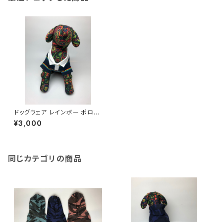
ドッグウェア レインボー ポロシ
ャツ Mサイズ Dog clothes
¥3,000
Rainbow Polo Shirt Msize
同じカテゴリの商品