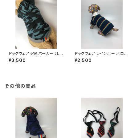
ドッグウェア 迷彩パーカー 2Lサ
ドッグウェア レインボー ポロシ
イズ Dog clothes Camoufl
ャツ 2Sサイズ Dog clothes
¥3,500
¥2,500
age Hoodie 2Lsize
Rainbow Polo Shirt 2Ssize
その他の商品