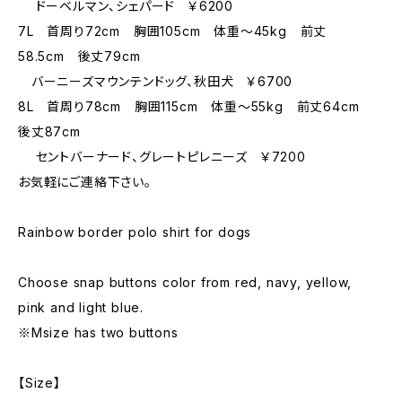
ドーベルマン、シェパード ￥6200
7L 首周り72cm 胸囲105cm 体重～45kg 前丈
58.5cm 後丈79cm
バーニーズマウンテンドッグ、秋田犬 ￥6700
8L 首周り78cm 胸囲115cm 体重～55kg 前丈64cm
後丈87cm
セントバーナード、グレートピレニーズ ￥7200
お気軽にご連絡下さい。
Rainbow border polo shirt for dogs
Choose snap buttons color from red, navy, yellow,
pink and light blue.
※Msize has two buttons
【Size】