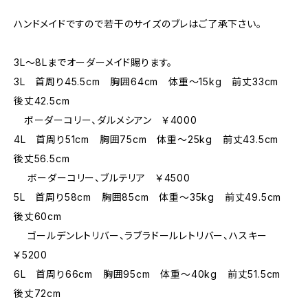
ハンドメイドですので若干のサイズのブレはご了承下さい。
3L～8Lまでオーダーメイド賜ります。
3L 首周り45.5cm 胸囲64cm 体重～15kg 前丈33cm
後丈42.5cm
ボーダーコリー、ダルメシアン ￥4000
4L 首周り51cm 胸囲75cm 体重～25kg 前丈43.5cm
後丈56.5cm
ボーダーコリー、ブルテリア ￥4500
5L 首周り58cm 胸囲85cm 体重～35kg 前丈49.5cm
後丈60cm
ゴールデンレトリバー、ラブラドールレトリバー、ハスキー
￥5200
6L 首周り66cm 胸囲95cm 体重～40kg 前丈51.5cm
後丈72cm